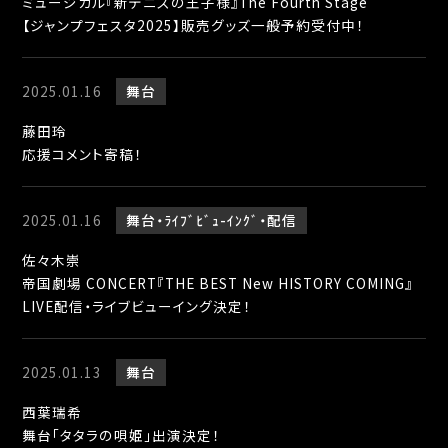
ミュージカル『新テニスの王子様』The Fourth Stage
【ジャンプフェスタ2025】販売グッズ一般予約受付中！
2025.01.16
舞台
藤田玲
応援コメント寄稿！
2025.01.16
舞台
ﾗｲﾌﾞﾋﾞｭ-ｲﾝｸﾞ
配信
佐々木崇
帝国劇場 CONCERT『THE BEST New HISTORY COMING』
LIVE配信・ライブビューイング決定！
2025.01.13
舞台
西葉瑞希
舞台「タタラの唄姫」出演決定！