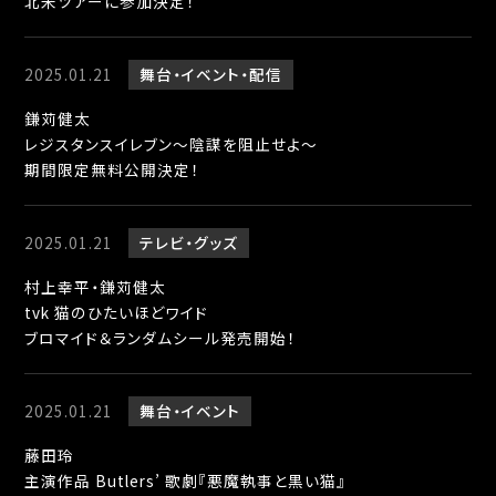
北米ツアーに参加決定！
2025.01.21
舞台
イベント
配信
鎌苅健太
レジスタンスイレブン～陰謀を阻止せよ～
期間限定無料公開決定！
2025.01.21
テレビ
グッズ
村上幸平・鎌苅健太
tvk 猫のひたいほどワイド
ブロマイド＆ランダムシール発売開始！
2025.01.21
舞台
イベント
藤田玲
主演作品 Butlers’ 歌劇『悪魔執事と黒い猫』