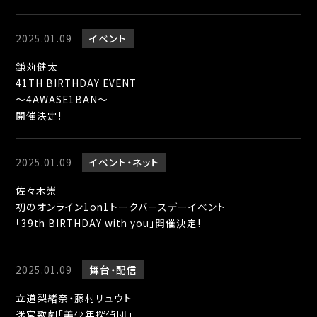
2025.01.09
イベント
鎌苅健太
41TH BIRTHDAY EVENT
～4AWASE1BAN～
開催決定!
2025.01.09
イベント
ネット
佐々木崇
初のオンライン1on1トークバースデーイベント
「39th BIRTHDAY with you」開催決定!
2025.01.09
舞台
配信
立道梨緒奈・藤村リュウト
迷宮歌劇「美少年探偵団」