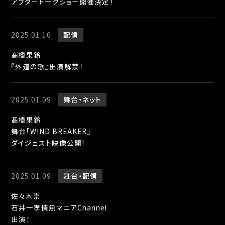
アフタートークショー開催決定！
2025.01.10
配信
髙橋果鈴
『外道の歌』出演解禁！
2025.01.09
舞台
ネット
髙橋果鈴
舞台「WIND BREAKER」
ダイジェスト映像公開!
2025.01.09
舞台
配信
佐々木崇
石井一孝情熱マニアChannel
出演！