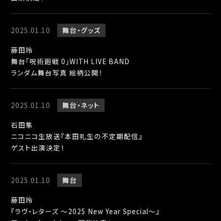
2025.01.10
舞台
グッズ
藤田玲
舞台「呪術廻戦 0」WITH LIVE BAND
ランダム舞台写真 絵柄公開！
2025.01.10
舞台
ネット
石田隼
ニコニコ生放送『本田礼生の不定期配信』
ゲスト出演決定！
2025.01.10
舞台
藤田玲
『ラヴ・レターズ ～2025 New Year Special～』