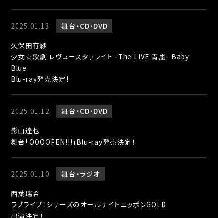
2025.01.13
舞台
CD・DVD
久保田有紗
少女☆歌劇 レヴュースタァライト -The LIVE 青嵐- Baby
Blue
Blu-ray発売決定!
2025.01.12
舞台
CD・DVD
影山達也
舞台｢OOOOPEN!!!｣Blu-ray発売決定！
2025.01.10
舞台
ラジオ
西葉瑞希
ラブライブ！シリーズのオールナイトニッポンGOLD
出演決定！