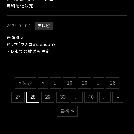
無料配信決定!
2025.01.07
テレビ
鎌苅健太
ドラマ「ワカコ酒season8」
テレ東での放送も決定！
« 先頭
«
...
10
20
...
26
27
28
29
30
...
40
...
»
最後 »