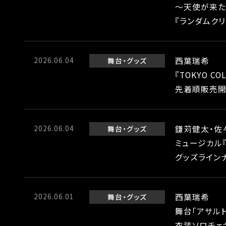
～天使が来た
『ランダムク
2026.06.04
西葉瑞希
舞台
グッズ
『TOKYO C
先着順販売開
2026.06.04
鎌苅健太・佐
舞台
グッズ
ミュージカル『
グッズライン
2026.06.01
西葉瑞希
舞台
グッズ
舞台「アサル
衣装ソロチェ