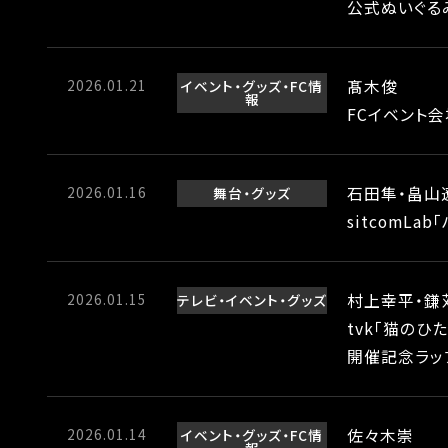
公式ぬいぐる
2026.01.21
髙木俊
イベント
グッズ
FC情
報
FCイベント
2026.01.16
石田隼・畠山
舞台
グッズ
sitcomL
2026.01.15
村上幸平・鎌
テレビ
イベント
グッズ
tvk「猫のひ
開催記念ラッ
2026.01.14
佐々木崇
イベント
グッズ
FC情