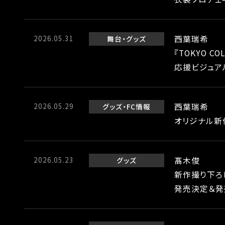
2026.05.31
西葉瑞希
舞台
グッズ
『TOKYO CO
応援ビジュア
2026.05.29
西葉瑞希
グッズ
FC情報
オリジナル新
2026.05.23
髙木俊
グッズ
新作撮り下ろし
発売決定＆発