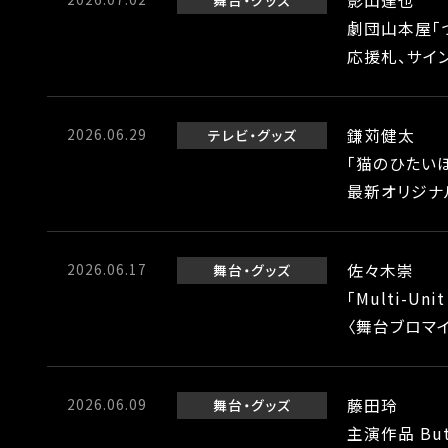
影山達也
舞台
グッズ
劇団山本屋「
応援札、サイ
2026.06.29
鎌苅健太
テレビ
グッズ
「猫のひたいほ
最新オリジナ
2026.06.17
佐々木崇
舞台
グッズ
「Multi-Uni
〈舞台ブロマイ
2026.06.09
藤田玲
舞台
グッズ
主演作品 Bu