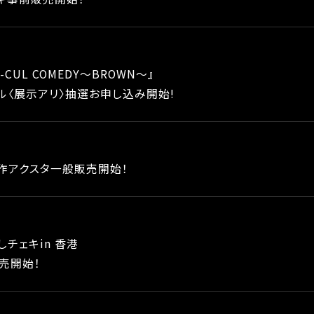
L-CUL COMEDY～BROWN～』
ル〈展示アリ〉抽選お申し込み開始!
作アクスタ一般販売開始！
チェキin 香港
売開始！