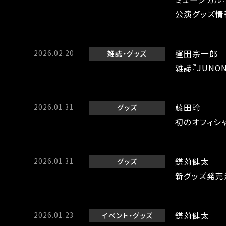
公演グッズ情
2026.02.20
窪田宗一郎
雑誌
グッズ
雑誌『JUNO
2026.01.31
藤田玲
グッズ
初のオフィシ
2026.01.31
鎌苅健太
グッズ
新グッズ発売
2026.01.23
鎌苅健太
イベント
グッズ