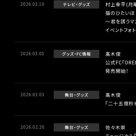
2026.03.10
村上幸平(月曜
テレビ
グッズ
猫のひたいほ
～君を誘うマ
イベントフォ
2026.03.05
髙木俊
グッズ
FC情報
公式FC『OR
発売開始！
2026.03.03
髙木俊
舞台
グッズ
『二十五億秒
2026.02.20
佐々木崇
舞台
グッズ
ミュージカル