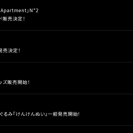
t Apartment」N*2
ド販売決定！
発売決定！
グッズ販売開始！
ぐるみ『けんけんぬい』一般発売開始!