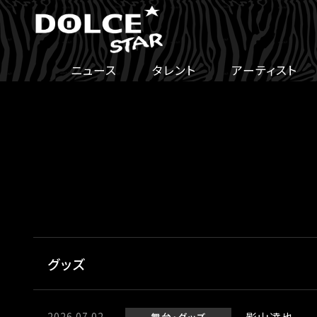
ニュース
タレント
アーティスト
グッズ
2026.07.02