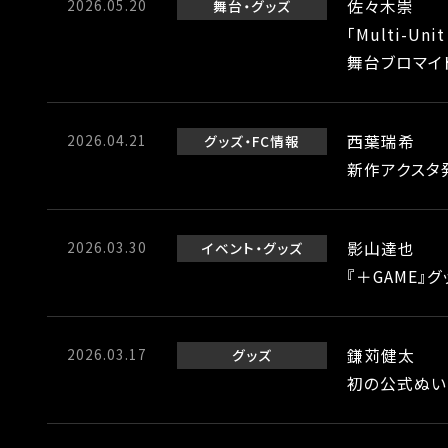
2026.05.20
佐々木崇
舞台
グッズ
「Multi-Uni
舞台ブロマイ
2026.04.21
西葉瑞希
グッズ
FC情報
新作アクスタ
2026.03.30
影山達也
イベント
グッズ
『＋GAME』
2026.03.17
鎌苅健太
グッズ
初の公式ぬい