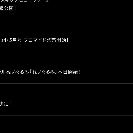
報公開！
N』4・5月号 ブロマイド発売開始！
ャルぬいぐるみ『れいぐるみ』本日開始！
決定！