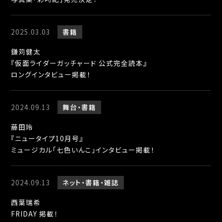
2025.03.03
書籍
鎌苅健太
『仮面ライダーガッチャード 公式完全読本』
ロングインタビュー掲載！
2024.09.13
舞台
書籍
藤田玲
『ニュータイプ10月号』
ミュージカル「七色いんこ」インタビュー掲載！
2024.09.13
ネット
書籍
雑誌
西葉瑞希
FRIDAY 掲載！