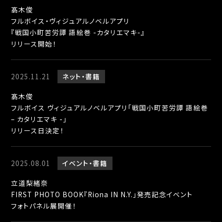
髙木俊
フルボイス・ヴィジュアルノベルアプリ
『戦国小町苦労譚 語絵巻 -カタリエマキ-』
リリース開始！
2025.11.21
ネット
書籍
髙木俊
フルボイス ヴィジュアルノベルアプリ「戦国小町苦労譚 語絵巻
– カタリエマキ -」
リリース日決定！
2025.08.01
イベント
書籍
立道梨緒奈
FIRST PHOTO BOOK『Riona IN N.Y.」発売記念イベント
フォトパネル展開催！