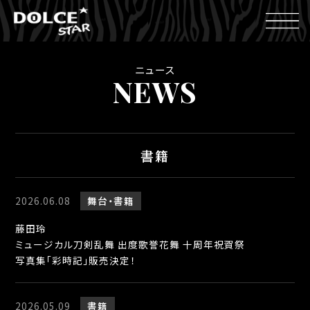
ニュース
NEWS
書籍
2026.06.08
舞台
書籍
藤田玲
ミュージカル刀剣乱舞 出度歌誉花舞 十周年祝賀祭
写真集「彩時記」販売決定！
2026.05.09
書籍