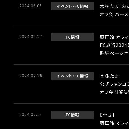
2024.06.05
水樹たま『お
イベント
FC情報
オフ会 バー
2024.03.27
藤田玲 オフィシ
FC情報
FC旅行202
詳細ページオ
2024.02.26
水樹たま
イベント
FC情報
公式ファンコミ
オフ会開催決
2024.02.15
【重要】
FC情報
藤田玲 オフィシ