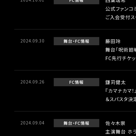
西葉瑞希
FC情報
公式ファンコミ
ご入会受付ス
2024.09.30
藤田玲
舞台
FC情報
舞台「呪術廻戦 
FC先行チケ
2024.09.26
鎌苅健太
FC情報
『カマナカマ
＆スパスタ決
2024.09.04
佐々木崇
舞台
FC情報
主演舞台 ホ