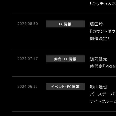
「キッチュ＆ホ
2024.08.30
藤田玲
FC情報
【カウントダ
開催決定！
2024.07.17
鎌苅健太
舞台
FC情報
時代劇『PRI
2024.06.15
影山達也
イベント
FC情報
バースデーパー
ナイトクルー