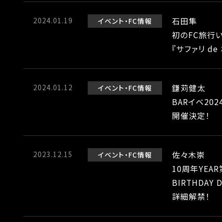
2024.01.19
石田隼
イベント
FC情報
初のFC旅行
『サファリ d
2024.01.12
鎌苅健太
イベント
FC情報
BARイベ20
開催決定！
2023.12.15
佐々木崇
イベント
FC情報
10周年YEA
BIRTHDAY 
詳細解禁！