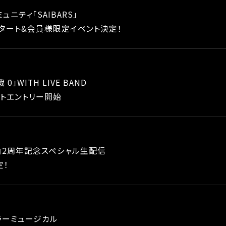
ュニティ「SAIBARS」
タート&会員様限定イベント決定！
0」WITH LIVE BAND
ットエントリー開始
！』2周年記念スペシャル生配信
定！
ラーミュージカル