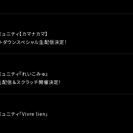
ミュニティ【カマナカマ】
トダウンスペシャル生配信決定！
ミュニティ『れいこみゅ』
生配信＆スクラッチ開催決定!
ニティ「Vivre lien」