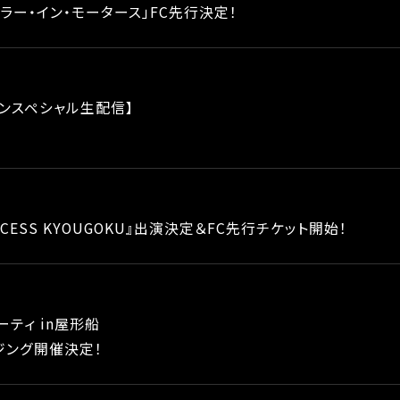
ラー・イン・モータース」FC先行決定！
ウンスペシャル生配信】
NCESS KYOUGOKU』出演決定＆FC先行チケット開始！
ティ in屋形船
ジング開催決定！