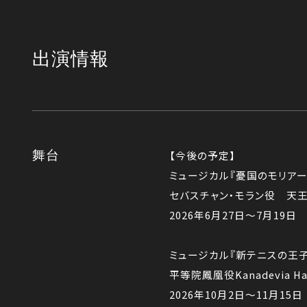
出演情報
舞台
【今後の予定】
ミュージカル『憂国のモリアーテ
セバスチャン・モラン役 天王
2026年6月27日～7月19日
ミュージカル『新テニスの王子様』T
平等院鳳凰役Kanadevia 
2026年10月2日～11月15日