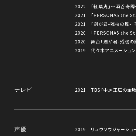
2022 「紅葉鬼」～酒呑奇譚
2021 「PERSONA5 the 
2021 「剣が君-残桜の舞-」
2020 「PERSONA5 the 
2020 舞台「剣が君-残桜の舞
2019 代々木アニメーショ
テレビ
2021 TBS『中居正広の
声優
2019 リュウソウジャーショ