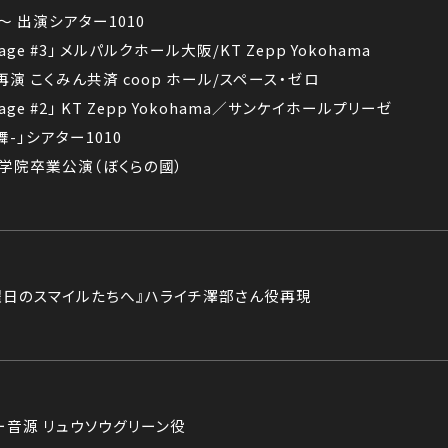
～ 出演シアター1010
Stage #3｣ メルパルクホール大阪/KT Zepp Yokohama
再演 こくみん共済 coop ホール/スペース・ゼロ
Stage #2」 KT Zepp Yokohama／サンケイホールプリーゼ
-」シアター1010
ン学院卒業公演（ぼくらの國）
金曜日のスマイルたちへ』ハライチ澤部さん役再現
ー音源 リュウソウグリーン役