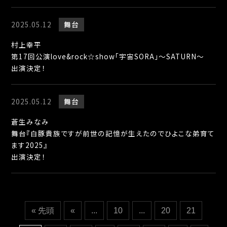
2025.05.12
舞台
村上幸平
第17回公演love&rock☆show「宇宙SORA」〜SATURN〜
出演決定！
2025.05.12
舞台
蒼生みなみ
舞台『白豚貴族ですが前世の記憶が生えたのでひよこな弟育て
ます2025』
出演決定！
« 先頭
«
...
10
...
20
21