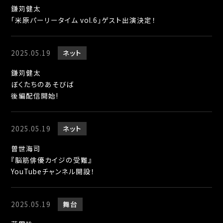
鎌苅健太
「米原パーリータイム vol.6」ゲスト出演決定！
2025.05.19
ネット
鎌苅健太
ぼくたちのあそびば
後編配信開始!
2025.05.19
ネット
曽世海司
『脳筋俳優カイジの受難』
YouTubeチャンネル開設！
2025.05.19
舞台