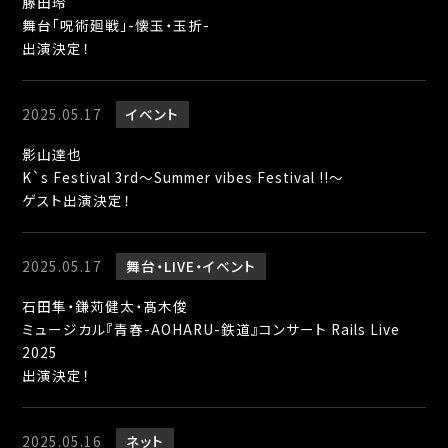
藤田玲
舞台「呪術廻戦」-懐玉・玉折-
出演決定！
2025.05.17
イベント
影山達也
K`s Festival 3rd～Summer vibes Festival !!～
ゲスト出演決定！
2025.05.17
舞台
LIVE
イベント
石田隼・鎌苅健太・髙木俊
ミュージカル『青春-AOHARU-鉄道』コンサート Rails Live
2025
出演決定！
2025.05.16
ネット