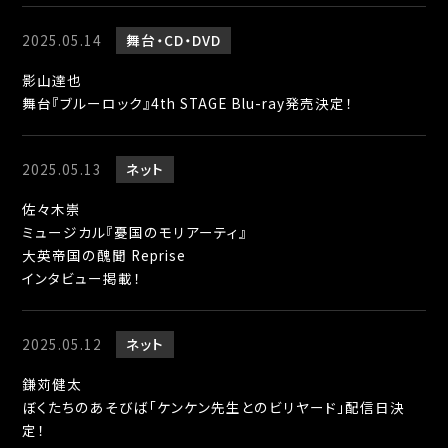
2025.05.14
舞台
CD・DVD
影山達也
舞台『ブルーロック』4th STAGE Blu-ray発売決定！
2025.05.13
ネット
佐々木崇
ミュージカル『憂国のモリアーティ』
大英帝国の醜聞 Reprise
インタビュー掲載！
2025.05.12
ネット
鎌苅健太
ぼくたちのあそびば「ケンケン先生とのビリヤード」配信日決
定！