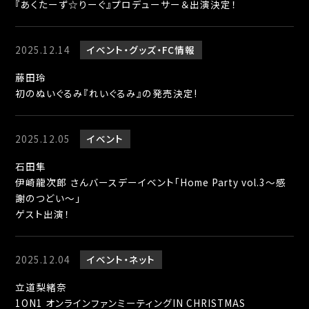
『あくたーず☆りーぐ』プロデューサー＆出演決定！
2025.12.14
イベント
グッズ
FC情報
藤田玲
初のぬいぐるみ『れいぐるみ』の発売決定!
2025.12.05
イベント
石田隼
伊崎龍次郎 さんバースデーイベント「Home Party vol.3〜感
謝のつどい〜」
ゲスト出演！
2025.12.04
イベント
ネット
立道梨緒奈
1ON1 オンラインファンミーティングIN CHRISTMAS