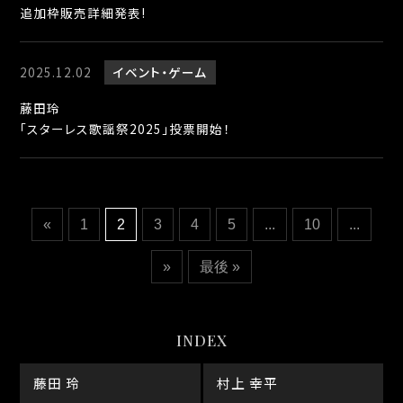
追加枠販売詳細発表!
2025.12.02
イベント
ゲーム
藤田玲
「スターレス歌謡祭2025」投票開始！
«
1
2
3
4
5
...
10
...
»
最後 »
INDEX
藤田 玲
村上 幸平