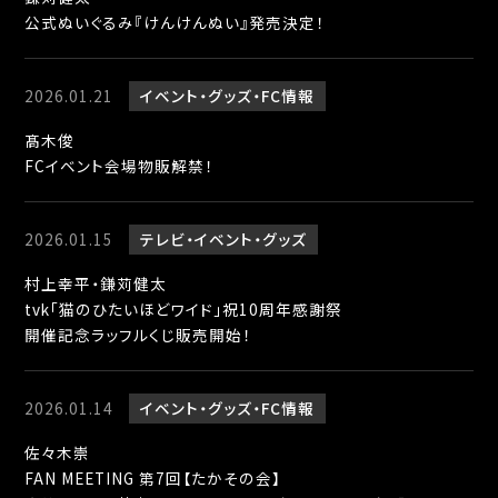
公式ぬいぐるみ『けんけんぬい』発売決定！
2026.01.21
イベント
グッズ
FC情報
髙木俊
FCイベント会場物販解禁！
2026.01.15
テレビ
イベント
グッズ
村上幸平・鎌苅健太
tvk「猫のひたいほどワイド」祝10周年感謝祭
開催記念ラッフルくじ販売開始！
2026.01.14
イベント
グッズ
FC情報
佐々木崇
FAN MEETING 第7回【たかその会】