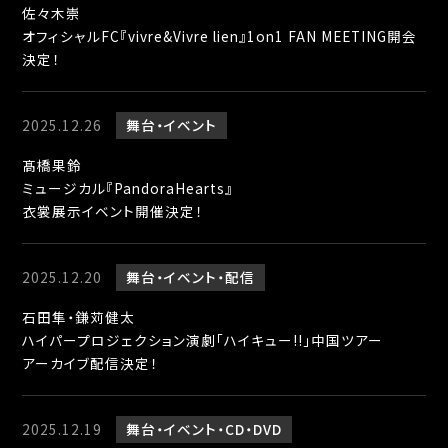
佐々木崇
オフィシャルFC『vivre&Vivre lien』1on1 FAN MEETING開会
決定！
2025.12.26
舞台
イベント
髙橋果鈴
ミュージカル『PandoraHearts』
衣裳展示イベント開催決定！
2025.12.20
舞台
イベント
配信
石田隼・鎌苅健太
ハイパープロジェクション演劇「ハイキュー!!」中国ツアー
アーカイブ配信決定！
2025.12.19
舞台
イベント
CD・DVD