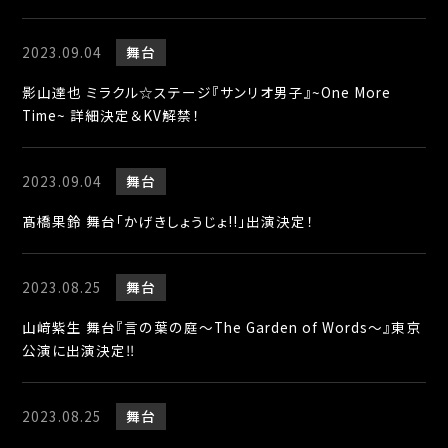
2023.09.04
舞台
影山達也 ミラクル☆ステージ『サンリオ男子』~One More
Time~ 詳細決定＆KV解禁！
2023.09.04
舞台
髙橋果鈴 舞台「かげきしょうじょ!!」出演決定！
2023.08.25
舞台
山﨑紫生 舞台『言の葉の庭〜The Garden of Words〜』東京
公演に出演決定‼︎
2023.08.25
舞台