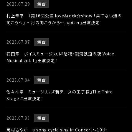
2023.07.29
舞台
村上幸平 『第16回公演 love&rock☆show 「果てない海の
向こうへ」 ～月の向こうから～Jupiter』出演決定！
2023.07.07
舞台
石田隼 ボイスミュージカル『想稿・銀河鉄道の夜 Voice
Musical vol. 1』出演決定！
2023.07.04
舞台
佐々木崇 ミュージカル『新テニスの王子様』The Third
Stageに出演決定！
2023.07.03
舞台
岡村さやか a song cycle sing in Concert～10th