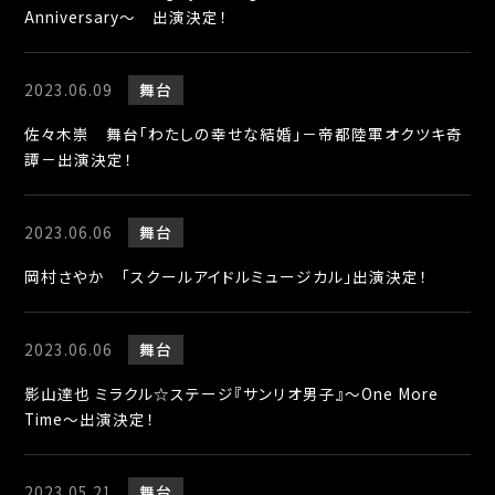
Anniversary～ 出演決定！
2023.06.09
舞台
佐々木崇 舞台「わたしの幸せな結婚」－帝都陸軍オクツキ奇
譚－出演決定！
2023.06.06
舞台
岡村さやか 「スクールアイドルミュージカル」出演決定！
2023.06.06
舞台
影山達也 ミラクル☆ステージ『サンリオ男子』〜One More
Time〜出演決定！
2023.05.21
舞台