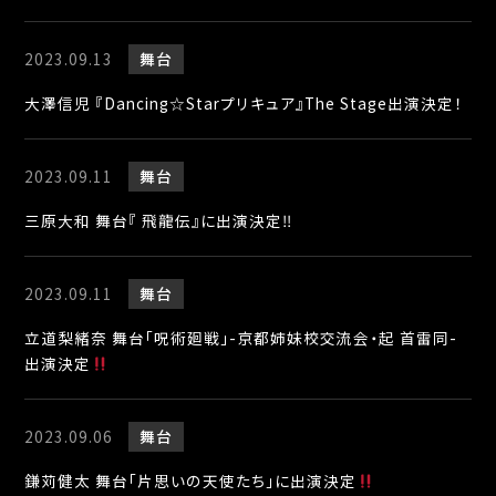
2023.09.13
舞台
大澤信児 『Dancing☆Starプリキュア』The Stage出演決定！
2023.09.11
舞台
三原大和 舞台『 飛龍伝』に出演決定‼︎
2023.09.11
舞台
立道梨緒奈 舞台「呪術廻戦」-京都姉妹校交流会・起 首雷同-
出演決定
2023.09.06
舞台
鎌苅健太 舞台「片思いの天使たち」に出演決定