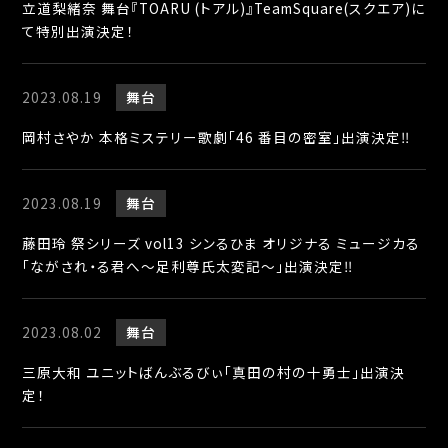
立道梨緒奈 舞台『TOARU (トアル)』TeamSquare(スクエア)に
て特別出演決定！
2023.08.19
舞台
岡村さやか 本格ミステリー歌劇「46 番目の密室」出演決定‼︎
2023.08.19
舞台
藤田玲 祭シリーズ vol13 シンるひま オリジナる ミュージカる
「ながされ・る君へ～足利尊氏太変記～」出演決定‼︎
2023.08.02
舞台
三原大和 ユニットばんぶるびぃ「真田の村の十勇士」出演決
定！