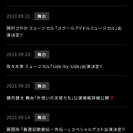
2023.09.23
舞台
岡村さやか ミュージカル 「スクールアイドルミュージカル」出
演決定‼︎
2023.09.22
舞台
佐々木崇 ミュージカル『side-by-side』出演決定‼︎
2023.09.20
舞台
鎌苅健太 舞台「片思いの天使たち」公演情報詳細公開
2023.09.16
舞台
藤田玲 『最遊記歌劇伝－外伝－』 スペシャルゲスト出演決定!!