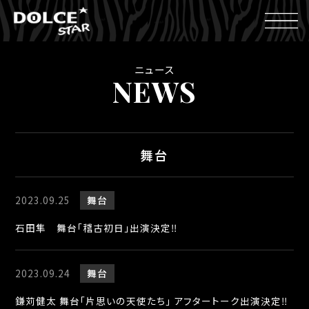
ニュース
NEWS
舞台
2023.09.25
舞台
石田隼 舞台「稽古初日」出演決定‼︎
2023.09.24
舞台
鎌苅健太 舞台「片思いの天使たち」 アフタートーク出演決定‼︎