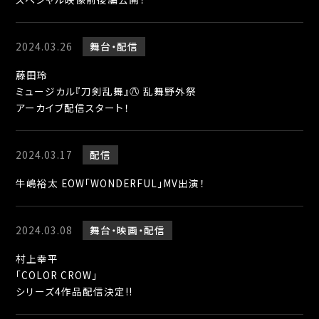
2024.03.26
舞台
配信
藤田玲
ミュージカル『刀剣乱舞』㊇ 乱舞野外祭
アーカイブ配信スタート！
2024.03.17
配信
牛嶋裕太
EOW「WONDERFUL」MV出演！
2024.03.08
舞台
映画
配信
村上幸平
「COLOR CROW」
シリーズ4作品配信決定!!