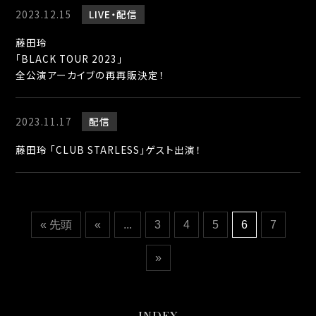
2023.12.15
LIVE
配信
藤田玲
「BLACK TOUR 2023」
全公演アーカイブの再再販決定！
2023.11.17
配信
藤田玲 「CLUB STARLESS」ゲスト出演！
« 先頭
«
...
3
4
5
6
7
»
INDEX