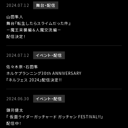
2024.07.12
舞台
配信
山田隼人
舞台『転生したらスライムだった件』
－魔王来襲編＆人魔交流編－
配信決定！
2024.07.12
イベント
配信
佐々木崇・石田隼
ネルケプランニング30th ANNIVERSARY
『ネルフェス 2024』配信決定!!
2024.06.30
イベント
配信
鎌苅健太
『 仮面ライダーガッチャード ガッチャン FESTIVAL!!』
配信中！