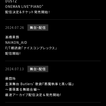
DUSTZ
ONEMAN LIVE“PIANO”
配信決定&チケット発売開始！
2024.07.26
舞台
配信
髙橋果鈴
NAIKON_AID
F/T朗読劇「ナイスコンプレックス」
配信開始!
2024.07.13
舞台
配信
藤田玲
主演舞台 Butlers’ 歌劇『悪魔執事と黒い猫』
～薔薇薫る舞踏会編～
最速アーカイブ配信決定＆発売開始!