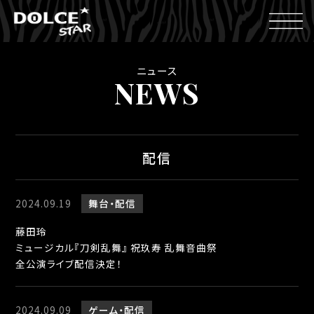
ニュース
NEWS
配信
2024.09.19
舞台
配信
藤田玲
ミュージカル『刀剣乱舞』 祝玖寿 乱舞音曲祭
全公演ライブ配信決定！
2024.09.09
ゲーム
配信